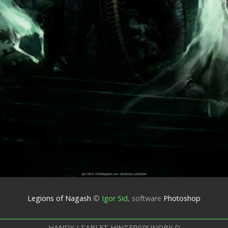
Legions of Nagash
©
Igor Sid
,
software
Photoshop
HANDY / TABLET HINTERGRUNDBILD