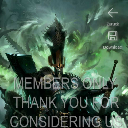
Zurück
Download