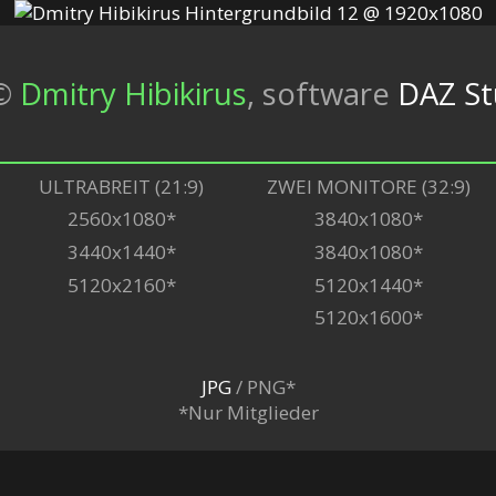
©
Dmitry Hibikirus
,
software
DAZ St
ULTRABREIT (21:9)
ZWEI MONITORE (32:9)
2560x1080*
3840x1080*
3440x1440*
3840x1080*
5120x2160*
5120x1440*
5120x1600*
JPG
/ PNG*
*Nur Mitglieder