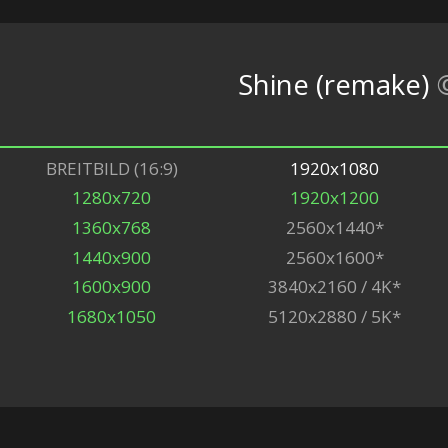
Shine (remake)
BREITBILD (16:9)
1920x1080
1280x720
1920x1200
1360x768
2560x1440*
1440x900
2560x1600*
1600x900
3840x2160 / 4K*
1680x1050
5120x2880 / 5K*