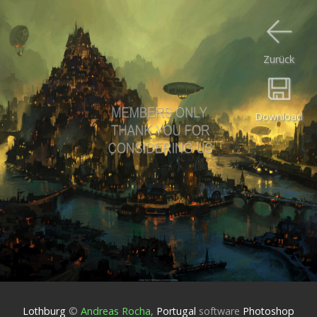
Zurück
Download
Lothburg
©
Andreas Rocha
,
Portugal
software
Photoshop