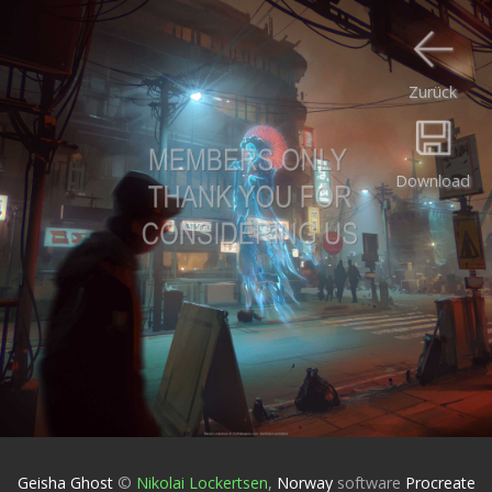
Zurück
Download
Geisha Ghost
©
Nikolai Lockertsen
,
Norway
software
Procreate