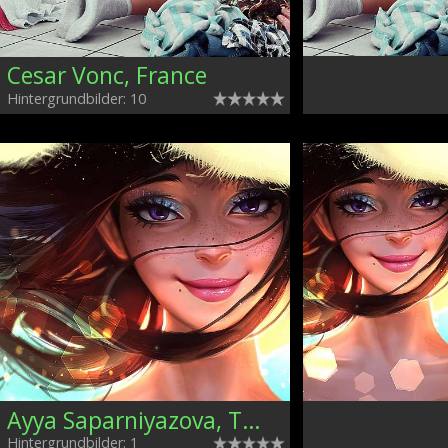
Cesar Vonc, France
Hintergrundbilder: 10
Ayya Saparniyazova, Turkmenistan
Hintergrundbilder: 1