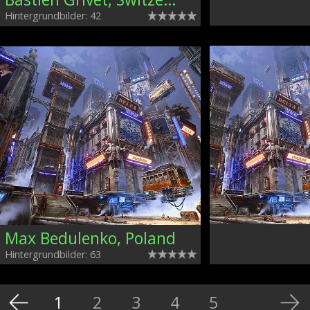
Hintergrundbilder: 42
Max Bedulenko, Poland
Hintergrundbilder: 63
1
2
3
4
5