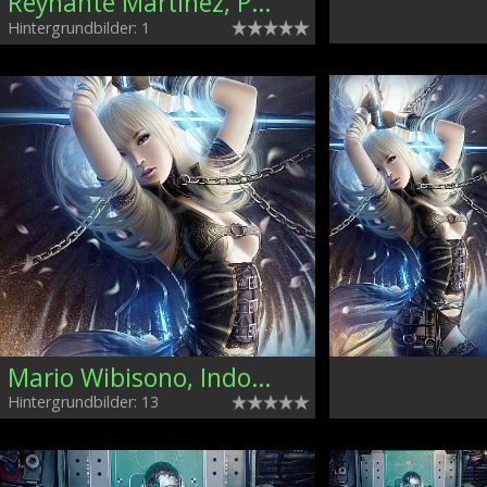
Reynante Martinez, Philippines
Hintergrundbilder: 1
Mario Wibisono, Indonesia
Hintergrundbilder: 13