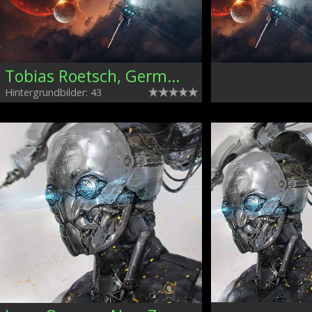
Tobias Roetsch, Germany
Hintergrundbilder: 43