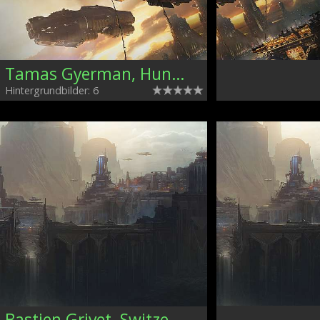
Tamas Gyerman, Hungary
Hintergrundbilder: 6
Bastien Grivet, Switzerland