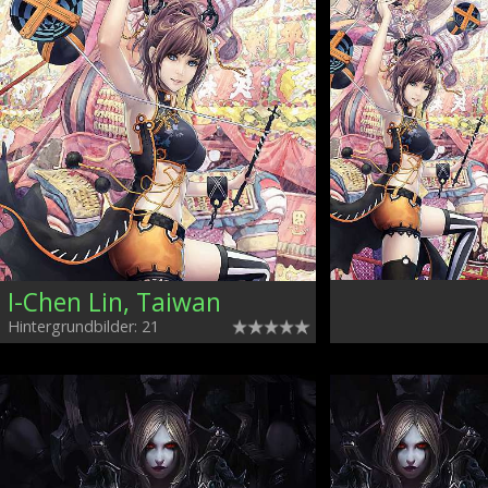
I-Chen Lin, Taiwan
Hintergrundbilder: 21