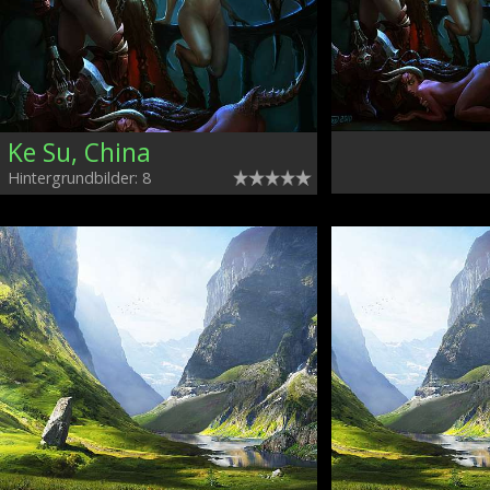
Ke Su, China
Hintergrundbilder: 8