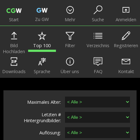
Zu GW
Start
Mehr
Suche
Anmelden
Bild
Top 100
Filter
Verzeichnis
Registrieren
Hochladen
Downloads
Sprache
Über uns
FAQ
Kontakt
Maximales Alter:
Letzten #
Hintergrundbilder:
Auflösung: