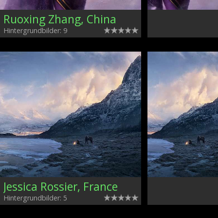
Ruoxing Zhang, China
Hintergrundbilder: 9
Jessica Rossier, France
Hintergrundbilder: 5