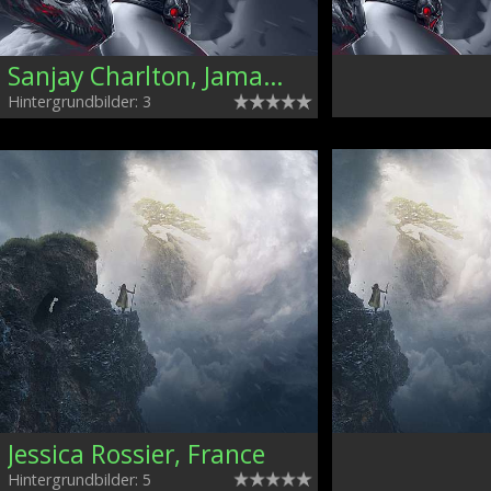
Sanjay Charlton, Jamaica
Hintergrundbilder: 3
Jessica Rossier, France
Hintergrundbilder: 5