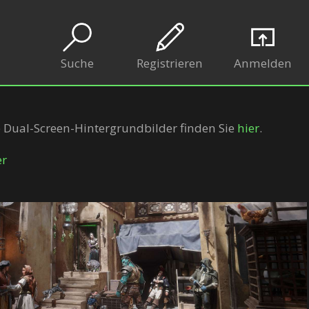
Suche
Registrieren
Anmelden
e Dual-Screen-Hintergrundbilder finden Sie
hier
.
er