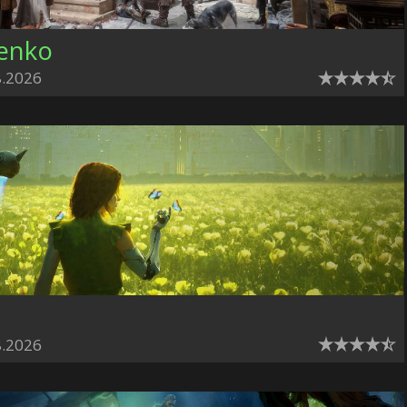
henko
8.2026
8.2026