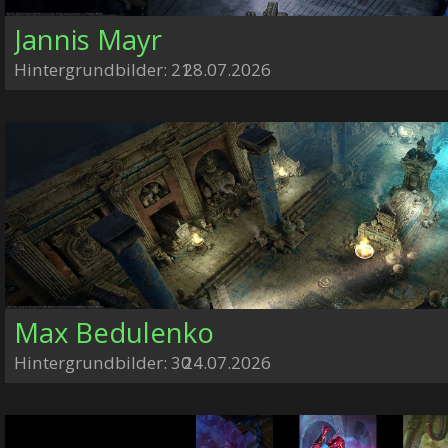
Jannis Mayr
Hintergrundbilder: 21
28.07.2026
Max Bedulenko
Hintergrundbilder: 30
24.07.2026