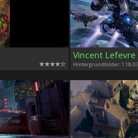
Vincent Lefevre
Hintergrundbilder: 1
18.0