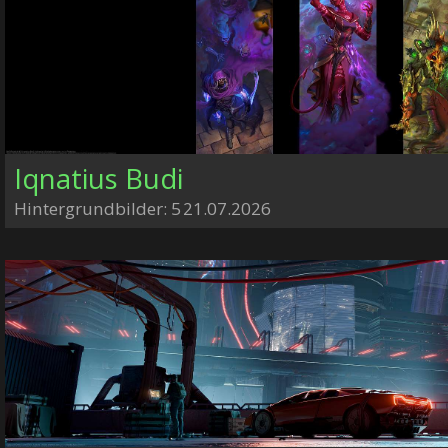
Iqnatius Budi
Hintergrundbilder: 5
21.07.2026