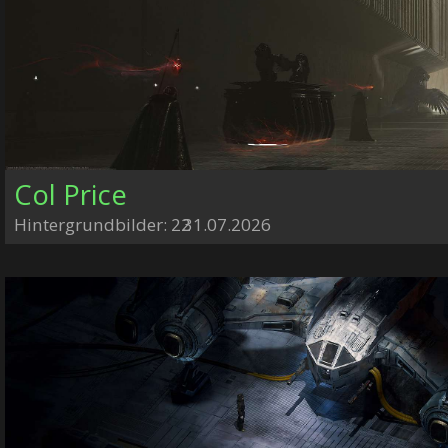
Col Price
Hintergrundbilder: 22
31.07.2026