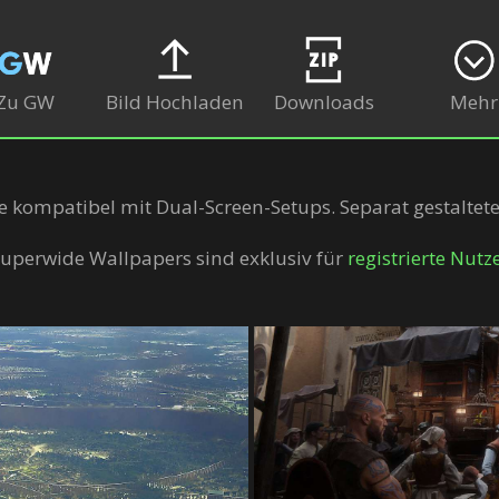
Zu GW
Bild Hochladen
Downloads
Mehr
se kompatibel mit Dual-Screen-Setups. Separat gestaltet
uperwide Wallpapers sind exklusiv für
registrierte Nutz