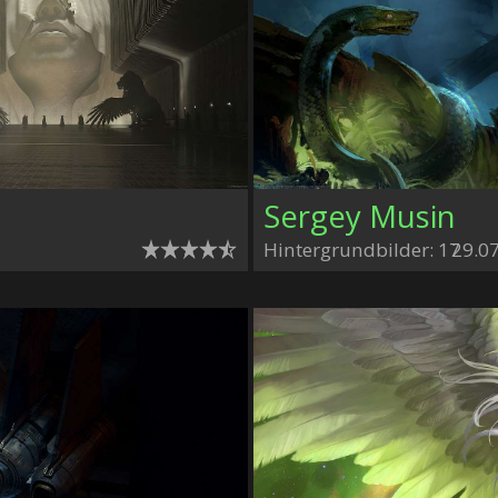
Sergey Musin
Hintergrundbilder: 17
29.0