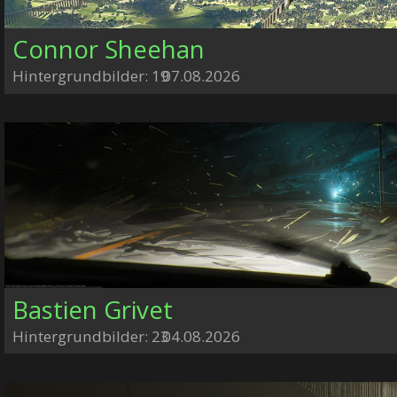
Connor Sheehan
Hintergrundbilder: 19
07.08.2026
Bastien Grivet
Hintergrundbilder: 23
04.08.2026