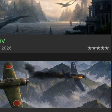
ov
7.2026