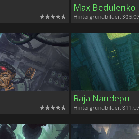
Max Bedulenko
Hintergrundbilder: 30
15.0
Raja Nandepu
Hintergrundbilder: 8
11.0