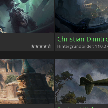
Christian Dimitr
Hintergrundbilder: 11
10.0