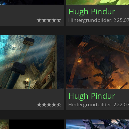
Hugh Pindur
Hintergrundbilder: 2
25.0
Hugh Pindur
Hintergrundbilder: 2
22.0