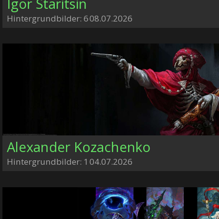
Igor Staritsin
Hintergrundbilder: 6
08.07.2026
Alexander Kozachenko
Hintergrundbilder: 1
04.07.2026