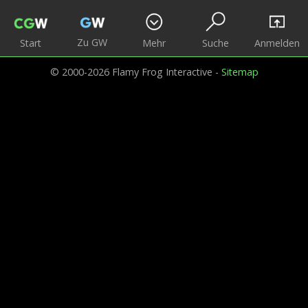
Zu GW
Start
Mehr
Suche
Anmelden
© 2000-2026 Flamy Frog Interactive -
Sitemap