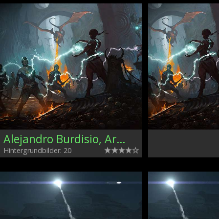
Alejandro Burdisio, Argentina
Hintergrundbilder: 20