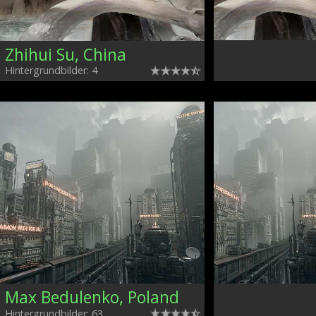
Zhihui Su, China
Hintergrundbilder: 4
Max Bedulenko, Poland
Hintergrundbilder: 63