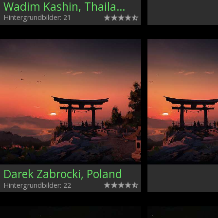
Wadim Kashin, Thailand
Hintergrundbilder: 21
Darek Zabrocki, Poland
Hintergrundbilder: 22