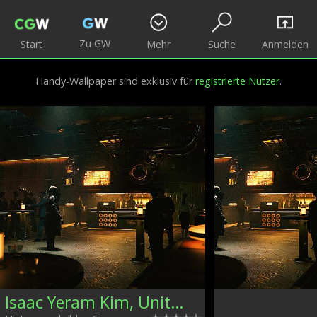
Zu GW
Start
Mehr
Suche
Anmelden
Handy-Wallpaper sind exklusiv für
registrierte Nutzer
.
Isaac Yeram Kim, Unites States