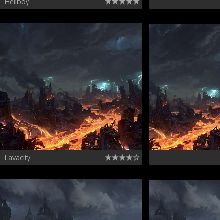
Hellboy
Lavacity