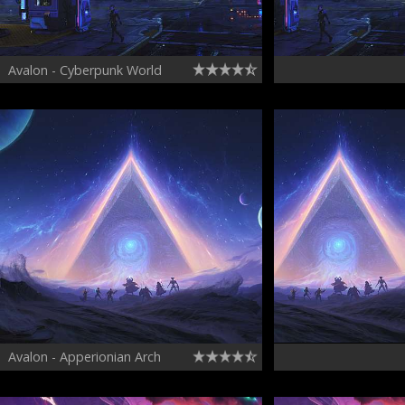
Avalon - Cyberpunk World
Avalon - Apperionian Arch