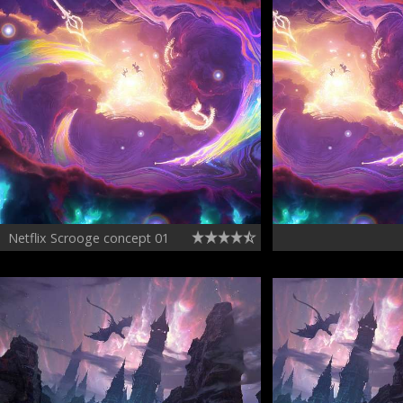
Netflix Scrooge concept 01