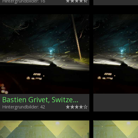
Hintergrundbilder: 16
Bastien Grivet, Switzerland
Hintergrundbilder: 42