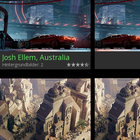
Josh Ellem, Australia
Hintergrundbilder: 2