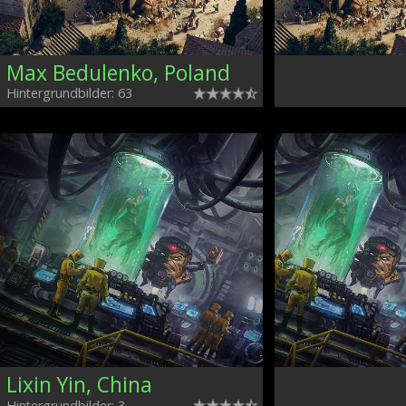
Max Bedulenko, Poland
Hintergrundbilder: 63
Lixin Yin, China
Hintergrundbilder: 3