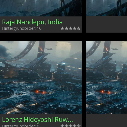
Raja Nandepu, India
Hintergrundbilder: 10
Lorenz Hideyoshi Ruwwe, Germany
Hintergrundbilder: 6