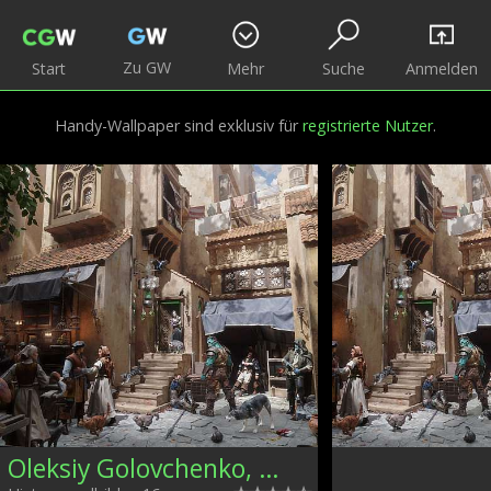
Zu GW
Start
Mehr
Suche
Anmelden
Handy-Wallpaper sind exklusiv für
registrierte Nutzer
.
Oleksiy Golovchenko, Ukraine