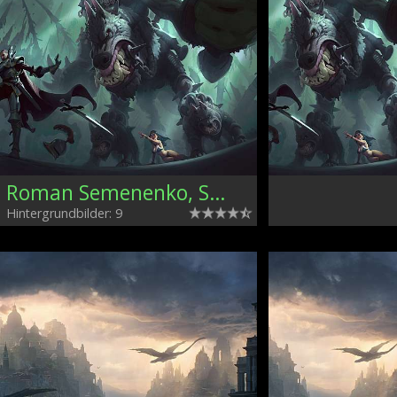
Roman Semenenko, Serbia
Hintergrundbilder: 9